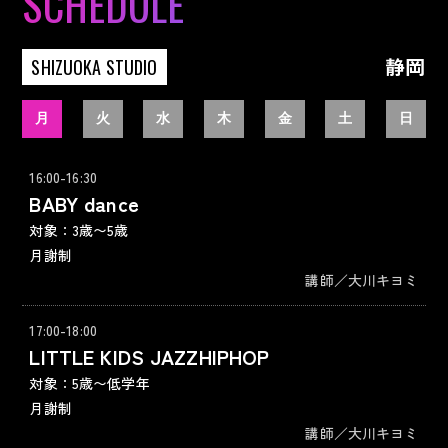
静岡
SHIZUOKA STUDIO
月
火
水
木
金
土
日
16:00-16:30
BABY dance
対象：3歳〜5歳
月謝制
講師／大川キヨミ
17:00-18:00
LITTLE KIDS JAZZHIPHOP
対象：5歳〜低学年
月謝制
講師／大川キヨミ