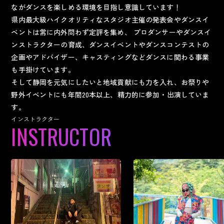
ながダンスを楽しめる環境を目指し意識しています！
県内最大級ハイクオリティなスタジオ主催の発表会やダンスイ
ベントは常に内外問わず定評を集め、
プロダンサーやダンスイ
ンストラクターの育成、ダンスイベントやダンスコンテストの
企画やアドバイザー、キャスティングなどダンスに関わる事業
も手掛けています。
そして静岡を元気にしたいと地域貢献にも力を入れ、お祭りや
野外イベントにも年間20本以上、精力的に参加・出演していま
す。
インストラクター