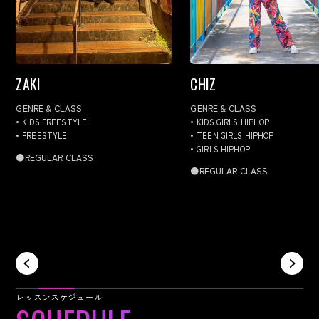
ZAKI
CHIZ
GENRE & CLASS
GENRE & CLASS
KIDS FREESTYLE
KIDS GIRLS HIPHOP
FREESTYLE
TEEN GIRLS HIPHOP
GIRLS HIPHOP
●REGULAR CLASS
●REGULAR CLASS
レッスンスケジュール