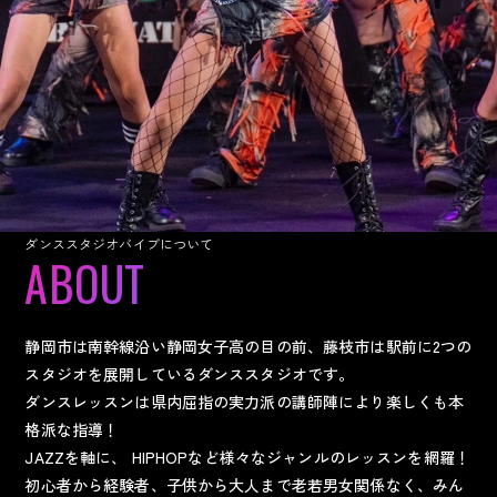
ダンススタジオバイブについて
静岡市は南幹線沿い静岡女子高の目の前、藤枝市は駅前に2つの
スタジオを展開しているダンススタジオです。
ダンスレッスンは県内屈指の実力派の講師陣により楽しくも本
格派な指導！
JAZZを軸に、 HIPHOPなど様々なジャンルのレッスンを網羅！
初心者から経験者、子供から大人まで老若男女関係なく、みん