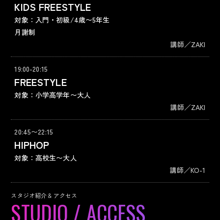
KIDS FREESTYLE
対象：入門・初級/4歳〜5年生
月謝制
講師／ZAKI
19:00-20:15
FREESTYLE
対象：小学高学年〜大人
講師／ZAKI
20:45〜22:15
HIPHOP
対象：高校生〜大人
講師／KO-1
スタジオ紹介 & アクセス